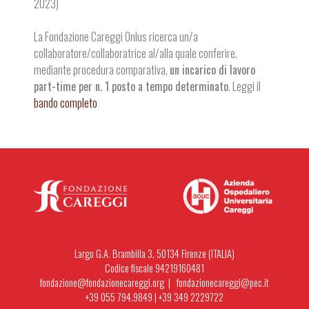
2023)
La Fondazione Careggi Onlus ricerca un/a
collaboratore/collaboratrice al/alla quale conferire,
mediante procedura comparativa,
un incarico di lavoro
part-time per n. 1 posto a tempo determinato
. Leggi il
bando completo
Largo G.A. Brambilla 3, 50134 Firenze (ITALIA)
Codice fiscale 94219160481
fondazione@fondazionecareggi.org |
fondazionecareggi@pec.it
+39 055 794.9849
|
+39 349 2229722