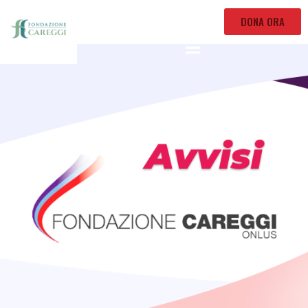
DONA ORA