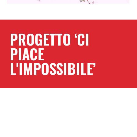
© Cinzia Fiaschi
PROGETTO ‘CI
PIACE
L'IMPOSSIBILE’