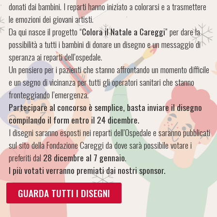
donati dai bambini. I reparti hanno iniziato a colorarsi e a trasmettere
le emozioni dei giovani artisti.
Da qui nasce il progetto “
Colora il Natale a Careggi
” per dare la
possibilità a tutti i bambini di donare un disegno e un messaggio di
speranza ai reparti dell’ospedale.
Un pensiero per i pazienti che stanno affrontando un momento difficile
e un segno di vicinanza per tutti gli operatori sanitari che stanno
fronteggiando l’emergenza.
Partecipare al concorso è semplice, basta inviare il disegno
compilando il form entro il 24 dicembre.
I disegni saranno esposti nei reparti dell’Ospedale e saranno pubblicati
sul sito della Fondazione Careggi da dove sarà possibile votare i
preferiti dal
28 dicembre al 7 gennaio
.
I più votati verranno premiati dai nostri sponsor.
GUARDA TUTTI I DISEGNI