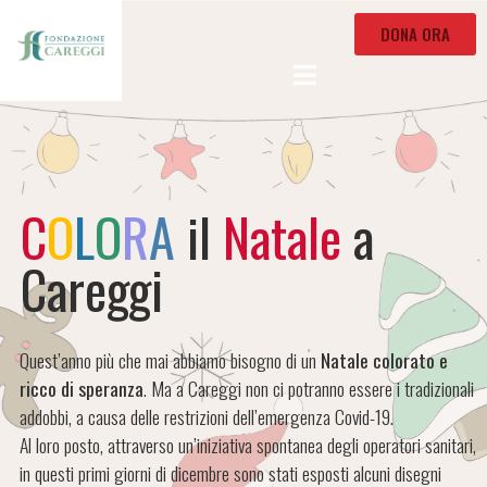
DONA ORA
C
O
L
O
R
A
il
Natale
a
Careggi
Quest’anno più che mai abbiamo bisogno di un
Natale colorato e
ricco di speranza
. Ma a Careggi non ci potranno essere i tradizionali
addobbi, a causa delle restrizioni dell’emergenza Covid-19.
Al loro posto, attraverso un’iniziativa spontanea degli operatori sanitari,
in questi primi giorni di dicembre sono stati esposti alcuni disegni