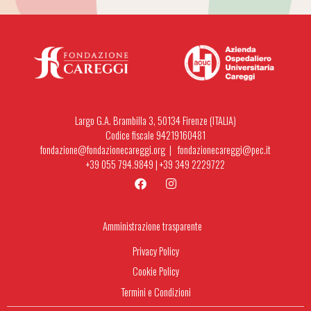
Largo G.A. Brambilla 3, 50134 Firenze (ITALIA)
Codice fiscale 94219160481
fondazione@fondazionecareggi.org |
fondazionecareggi@pec.it
+39 055 794.9849
|
+39 349 2229722
Amministrazione trasparente
Privacy Policy
Cookie Policy
Termini e Condizioni