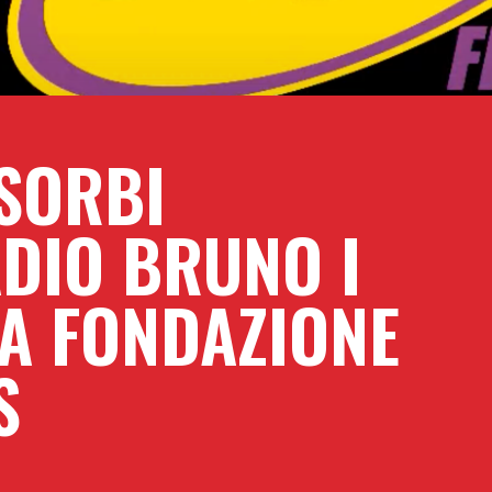
 SORBI
DIO BRUNO I
LA FONDAZIONE
S