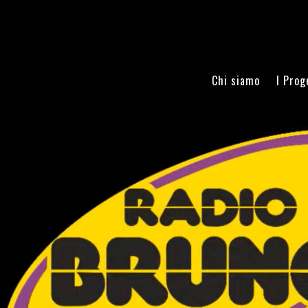
Chi siamo
I Prog