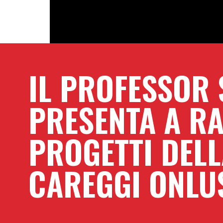
IL PROFESSOR
PRESENTA A RA
PROGETTI DEL
CAREGGI ONLU