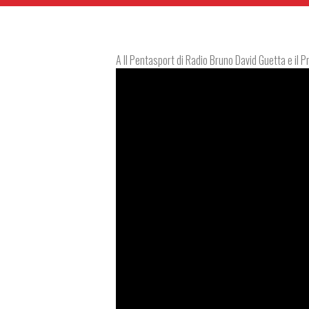
A Il Pentasport di Radio Bruno David Guetta e il 