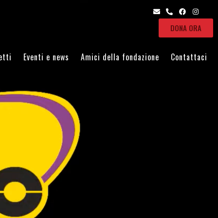
DONA ORA
etti
Eventi e news
Amici della fondazione
Contattaci