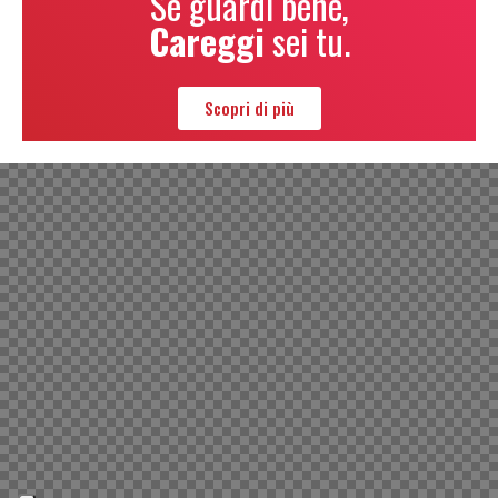
Se guardi bene,
Careggi
sei tu.
Scopri di più