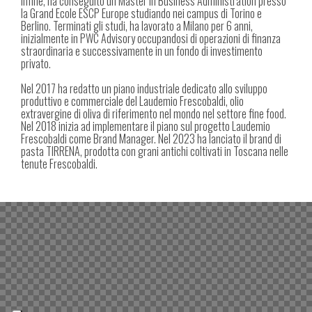
infine, ha conseguito un Master in Business Administration presso
la Grand Ecole ESCP Europe studiando nei campus di Torino e
Berlino. Terminati gli studi, ha lavorato a Milano per 6 anni,
inizialmente in PWC Advisory occupandosi di operazioni di finanza
straordinaria e successivamente in un fondo di investimento
privato.
Nel 2017 ha redatto un piano industriale dedicato allo sviluppo
produttivo e commerciale del Laudemio Frescobaldi, olio
extravergine di oliva di riferimento nel mondo nel settore fine food.
Nel 2018 inizia ad implementare il piano sul progetto Laudemio
Frescobaldi come Brand Manager. Nel 2023 ha lanciato il brand di
pasta TIRRENA, prodotta con grani antichi coltivati in Toscana nelle
tenute Frescobaldi.