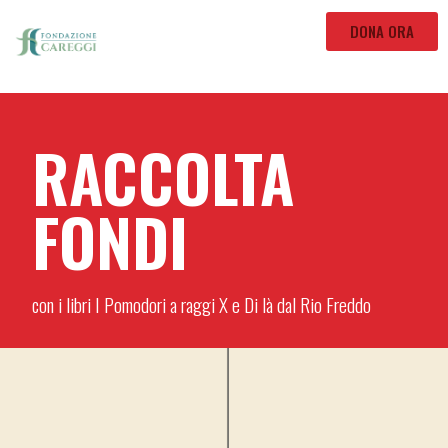
DONA ORA
RACCOLTA
FONDI
con i libri I Pomodori a raggi X e Di là dal Rio Freddo