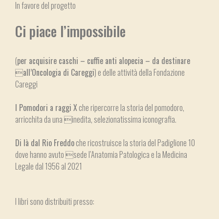
In favore del progetto
Ci piace l’impossibile
(
per acquisire caschi – cuffie anti alopecia – da destinare
all’Oncologia di Careggi
) e delle attività della Fondazione
Careggi
I Pomodori a raggi X
che ripercorre la storia del pomodoro,
arricchita da una inedita, selezionatissima iconografia.
Di là dal Rio Freddo
che ricostruisce la storia del Padiglione 10
dove hanno avuto sede l’Anatomia Patologica e la Medicina
Legale dal 1956 al 2021
I libri sono distribuiti presso: