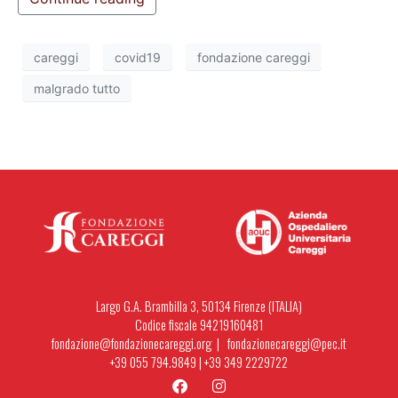
careggi
covid19
fondazione careggi
malgrado tutto
Largo G.A. Brambilla 3, 50134 Firenze (ITALIA)
Codice fiscale 94219160481
fondazione@fondazionecareggi.org |
fondazionecareggi@pec.it
+39 055 794.9849
|
+39 349 2229722