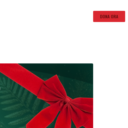
DONA ORA
etti
Eventi e news
Amici della fondazione
Contattaci