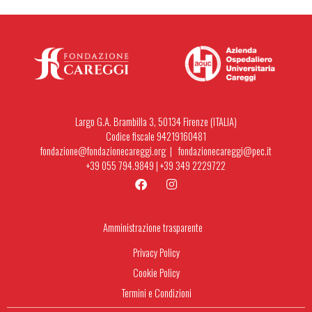
Largo G.A. Brambilla 3, 50134 Firenze (ITALIA)
Codice fiscale 94219160481
fondazione@fondazionecareggi.org |
fondazionecareggi@pec.it
+39 055 794.9849
|
+39 349 2229722
Amministrazione trasparente
Privacy Policy
Cookie Policy
Termini e Condizioni