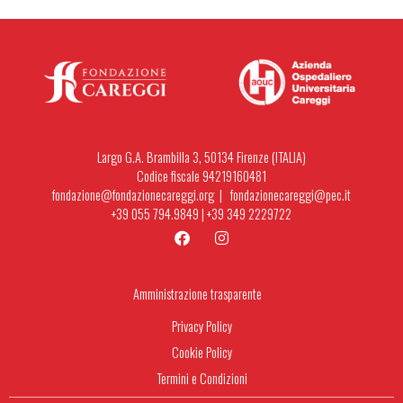
Largo G.A. Brambilla 3, 50134 Firenze (ITALIA)
Codice fiscale 94219160481
fondazione@fondazionecareggi.org |
fondazionecareggi@pec.it
+39 055 794.9849
|
+39 349 2229722
Amministrazione trasparente
Privacy Policy
Cookie Policy
Termini e Condizioni